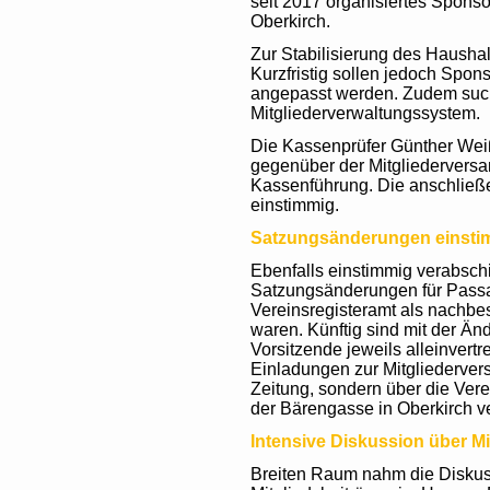
seit 2017 organisiertes Spons
Oberkirch.
Zur Stabilisierung des Haushal
Kurzfristig sollen jedoch Spon
angepasst werden. Zudem suc
Mitgliederverwaltungssystem.
Die Kassenprüfer Günther Weiß
gegenüber der Mitgliederver
Kassenführung. Die anschließe
einstimmig.
Satzungsänderungen einsti
Ebenfalls einstimmig verabsch
Satzungsänderungen für Passa
Vereinsregisteramt als nachb
waren. Künftig sind mit der Änd
Vorsitzende jeweils alleinver
Einladungen zur Mitgliederver
Zeitung, sondern über die Ve
der Bärengasse in Oberkirch ver
Intensive Diskussion über Mi
Breiten Raum nahm die Diskus