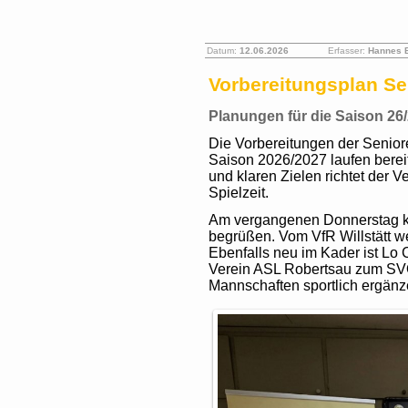
Datum:
12.06.2026
Erfasser:
Hannes 
Vorbereitungsplan Se
Planungen für die Saison 26
Die Vorbereitungen der Senior
Saison 2026/2027 laufen bereit
und klaren Zielen richtet der 
Spielzeit.
Am vergangenen Donnerstag k
begrüßen. Vom VfR Willstätt w
Ebenfalls neu im Kader ist Lo
Verein ASL Robertsau zum SVO 
Mannschaften sportlich ergänz