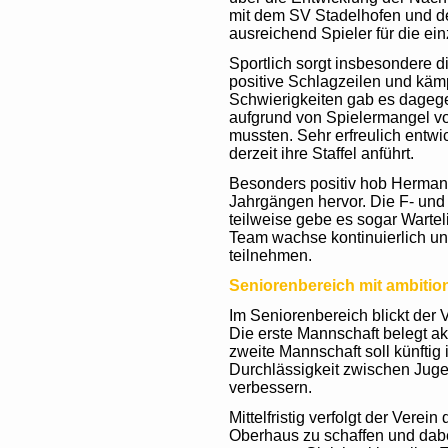
mit dem SV Stadelhofen und d
ausreichend Spieler für die ei
Sportlich sorgt insbesondere d
positive Schlagzeilen und kämp
Schwierigkeiten gab es dagege
aufgrund von Spielermangel v
mussten. Sehr erfreulich entwi
derzeit ihre Staffel anführt.
Besonders positiv hob Hermann
Jahrgängen hervor. Die F- und
teilweise gebe es sogar Warte
Team wachse kontinuierlich und
teilnehmen.
Seniorenbereich mit ambition
Im Seniorenbereich blickt der V
Die erste Mannschaft belegt ak
zweite Mannschaft soll künftig
Durchlässigkeit zwischen Juge
verbessern.
Mittelfristig verfolgt der Vere
Oberhaus zu schaffen und dabe