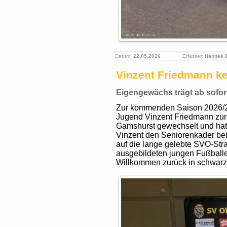
Datum:
22.05.2026
Erfasser:
Hannes 
Vinzent Friedmann ke
Eigengewächs trägt ab sofor
Zur kommenden Saison 2026/2
Jugend Vinzent Friedmann zurü
Gamshurst gewechselt und hat 
Vinzent den Seniorenkader bei
auf die lange gelebte SVO-Strat
ausgebildeten jungen Fußballe
Willkommen zurück in schwarz-g