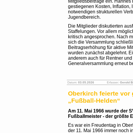
Mitgliedsbeiträge ein. Hanne
gestiegenen Kosten, Inflation, I
notwendigen strukturellen Ve
Jugendbereich.
Die Mitglieder diskutierten au
Staffelungen. Vor allem mögli
kritisch angesprochen. Nach 
sich die Versammlung schließli
Beitragserhöhung für aktive M
wurden zunächst abgelehnt. E
anderem auch für Rentner und 
Generalversammlung erneut b
Datum:
03.05.2026
Erfasser:
Gerold 
Oberkirch feierte vor
„Fußball-Helden“
Am 11. Mai 1966 wurde der 
Fußballmeister - der größte 
Es war ein Freudentag in Oberk
der 11. Mai 1966 immer noch i