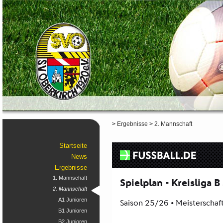
>
Ergebnisse
>
2. Mannschaft
Startseite
News
Ergebnisse
1. Mannschaft
2. Mannschaft
A1 Junioren
B1 Junioren
B2 Junioren