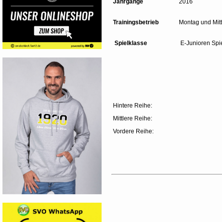
Jahrgänge
2016
Trainingsbetrieb
Montag und Mitt
Spielklasse
E-Junioren Spi
Hintere 
Mittlere Reihe:
Vordere Reihe: