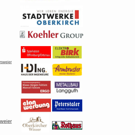
sweier
weier