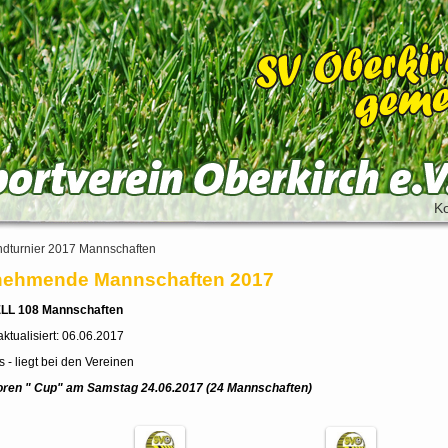
Ko
dturnier 2017 Mannschaften
lnehmende Mannschaften 2017
L 108 Mannschaften
 aktualisiert: 06.06.2017
 - liegt bei den Vereinen
oren " Cup" am Samstag 24.06.2017 (24 Mannschaften)