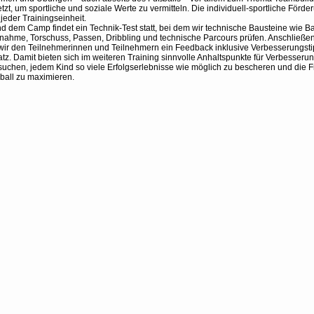
tzt, um sportliche und soziale Werte zu vermitteln. Die individuell-sportliche Förder
 jeder Trainingseinheit.
 dem Camp findet ein Technik-Test statt, bei dem wir technische Bausteine wie Ba
nahme, Torschuss, Passen, Dribbling und technische Parcours prüfen. Anschließe
ir den Teilnehmerinnen und Teilnehmern ein Feedback inklusive Verbesserungsti
tz. Damit bieten sich im weiteren Training sinnvolle Anhaltspunkte für Verbesseru
suchen, jedem Kind so viele Erfolgserlebnisse wie möglich zu bescheren und die 
ball zu maximieren.