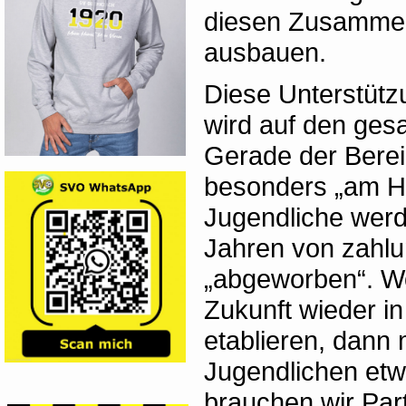
diesen Zusammenh
ausbauen.
Diese Unterstütz
wird auf den gesa
Gerade der Berei
besonders „am He
Jugendliche werd
Jahren von zahlu
„abgeworben“. Wo
Zukunft wieder i
etablieren, dann
Jugendlichen etw
brauchen wir Par