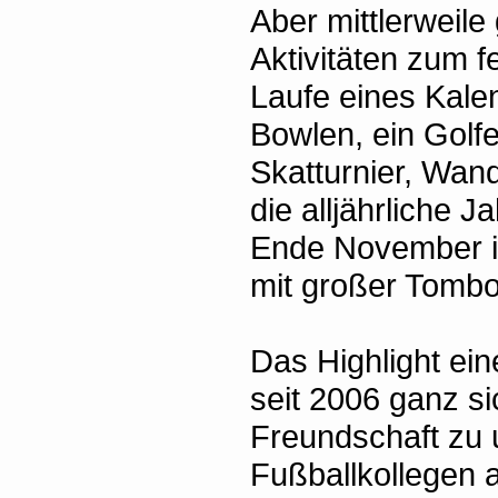
Aber mittlerweil
Aktivitäten zum 
Laufe eines Kalen
Bowlen, ein Golfev
Skatturnier, Wan
die alljährliche 
Ende November i
mit großer Tombo
Das Highlight ein
seit 2006 ganz si
Freundschaft zu
Fußballkollegen