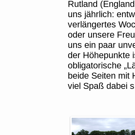
Rutland (England)
uns jährlich: entw
verlängertes Wo
oder unsere Freu
uns ein paar unv
der Höhepunkte i
obligatorische „L
beide Seiten mit 
viel Spaß dabei s