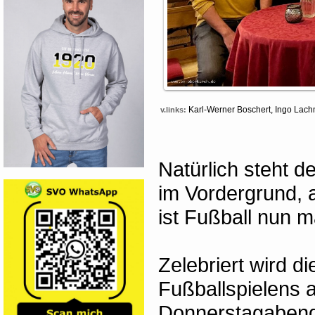
Karl-Werner Boschert, Ingo Lachm
v.links:
Natürlich steht d
im Vordergrund,
ist Fußball nun ma
Zelebriert wird d
Fußballspielens 
Donnerstagabend