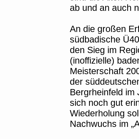
ab und an auch n
An die großen Erf
südbadische Ü40 
den Sieg im Regi
(inoffizielle) ba
Meisterschaft 20
der süddeutschen
Bergrheinfeld im
sich noch gut erin
Wiederholung sol
Nachwuchs im „Al