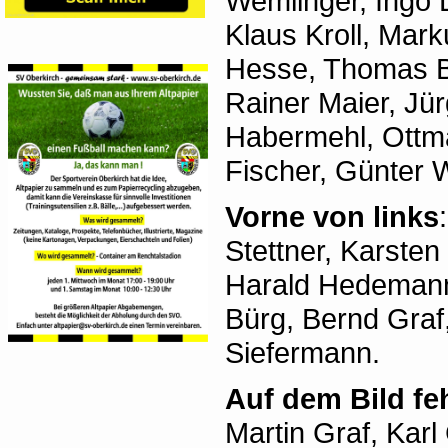
Wemlinger, Ingo 
Klaus Kroll, Mar
Hesse, Thomas B
Rainer Maier, Jü
Habermehl, Ottma
Fischer, Günter 
Vorne von links
Stettner, Karsten
Harald Hedemann
Bürg, Bernd Graf,
Siefermann.
Auf dem Bild fe
Martin Graf, Karl