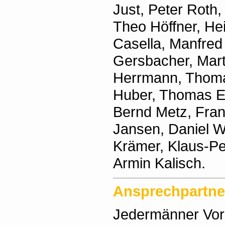
Just, Peter Roth
Theo Höffner, He
Casella, Manfred
Gersbacher, Mar
Herrmann, Thoma
Huber, Thomas E
Bernd Metz, Fra
Jansen, Daniel Wa
Krämer, Klaus-Pet
Armin Kalisch.
Ansprechpartne
Jedermänner Vor