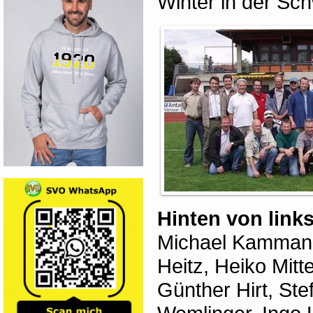
Winter in der Sc
Hinten von link
Michael Kammann,
Heitz, Heiko Mitt
Günther Hirt, Ste