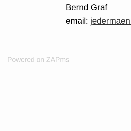
Bernd Graf
email:
jedermaen
Powered on ZAPms